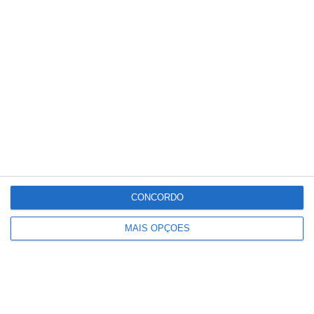
Conteúdo
relacionado
CONCORDO
MAIS OPÇÕES