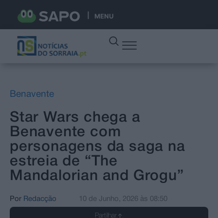
MENU
Benavente
Star Wars chega a
Benavente com
personagens da saga na
estreia de “The
Mandalorian and Grogu”
Por
Redacção
10 de Junho, 2026
às
08:50
Partilhar