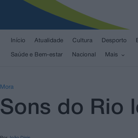
Início
Atualidade
Cultura
Desporto
Saúde e Bem-estar
Nacional
Mais
Mora
Sons do Rio 
Por
João Dinis