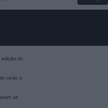
 edição do
 de verão a
iaram as