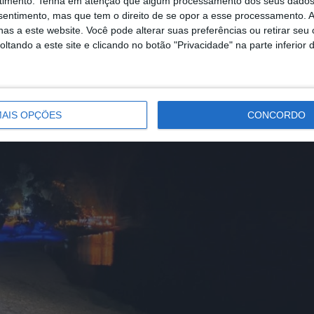
timento.
Tenha em atenção que algum processamento dos seus dados
nsentimento, mas que tem o direito de se opor a esse processamento. A
as a este website. Você pode alterar suas preferências ou retirar seu
tando a este site e clicando no botão "Privacidade" na parte inferior 
AIS OPÇÕES
CONCORDO