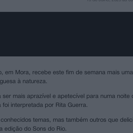
ro, em Mora, recebe este fim de semana mais uma
uguesa à natureza.
a ser mais aprazível e apetecível para numa noite
 foi interpretada por Rita Guerra.
s conhecidos temas, mas também outros que delic
a edição do Sons do Rio.