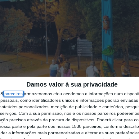
Damos valor à sua privacidade
38
parceiros
armazenamos e/ou acedemos a informações num dispositi
essoais, como identificadores únicos e informações padrão enviadas 
conteúdos personalizados, medição de publicidade e conteúdos, pesqui
serviços.
Com a sua permissão, nós e os nossos parceiros poderemos 
ção precisos através da procura de dispositivos. Poderá clicar para co
ossa parte e pela parte dos nossos 1538 parceiros, conforme descrit
eder a informações mais pormenorizadas e alterar as suas preferência