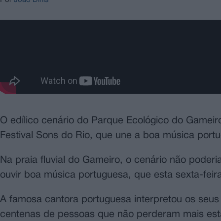
O edílico cenário do Parque Ecológico do Gamei
Festival Sons do Rio, que une a boa música port
Na praia fluvial do Gameiro, o cenário não poderi
ouvir boa música portuguesa, que esta sexta-feira
A famosa cantora portuguesa interpretou os seu
centenas de pessoas que não perderam mais est