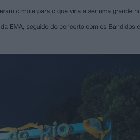
deram o mote para o que viria a ser uma grande no
l da EMA, seguido do concerto com os Bandidos 