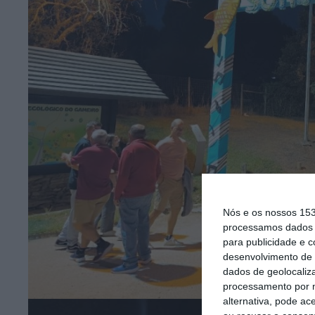
Nós e os nossos 15
processamos dados p
para publicidade e 
desenvolvimento de 
dados de geolocaliza
processamento por n
alternativa, pode ac