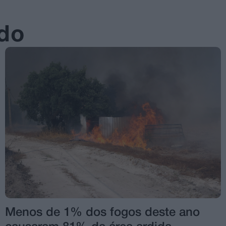
ado
Menos de 1% dos fogos deste ano