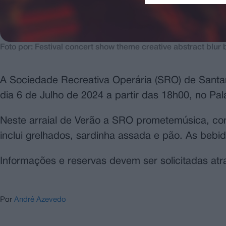
Foto por: Festival concert show theme creative abstract blur
A Sociedade Recreativa Operária (SRO) de Santa
dia 6 de Julho de 2024 a partir das 18h00, no Pa
Neste arraial de Verão a SRO prometemúsica, con
inclui grelhados, sardinha assada e pão. As bebi
Informações e reservas devem ser solicitadas atra
Por
André Azevedo