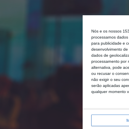
Nós e os nossos 15
processamos dados p
para publicidade e 
desenvolvimento de 
dados de geolocaliza
processamento por n
alternativa, pode ac
ou recusar o consen
não exigir o seu co
serão aplicadas apen
qualquer momento vol
M