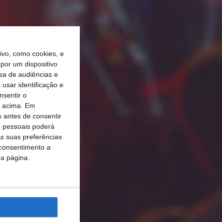
vo, como cookies, e
por um dispositivo
sa de audiências e
usar identificação e
nsentir o
o acima. Em
s antes de consentir
 pessoais poderá
s suas preferências
 consentimento a
da página.