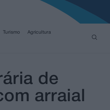
Turismo
Agricultura
ária de
com arraial