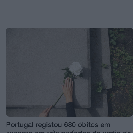
Portugal registou 680 óbitos em