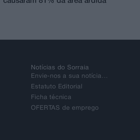
causaram 81% da área ardida
Notícias do Sorraia
Envie-nos a sua notícia…
Estatuto Editorial
Ficha técnica
OFERTAS de emprego