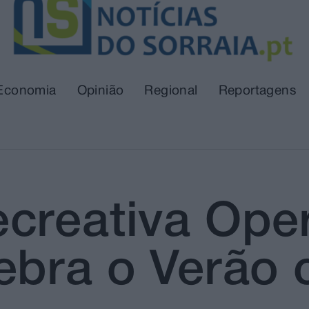
Economia
Opinião
Regional
Reportagens
creativa Oper
ebra o Verão 