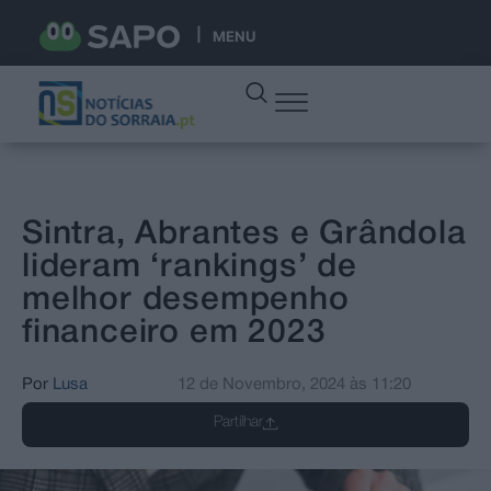
MENU
Sintra, Abrantes e Grândola
lideram ‘rankings’ de
melhor desempenho
financeiro em 2023
Por
Lusa
12 de Novembro, 2024
às
11:20
Partilhar