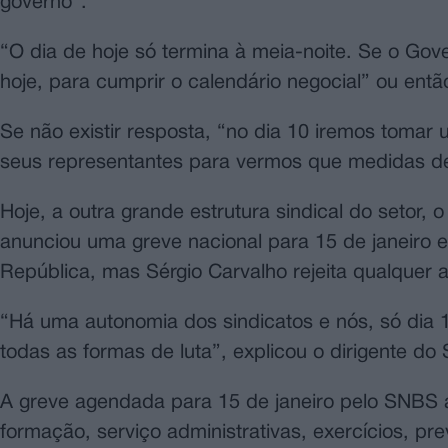
governo”.
“O dia de hoje só termina à meia-noite. Se o Gov
hoje, para cumprir o calendário negocial” ou ent
Se não existir resposta, “no dia 10 iremos tomar
seus representantes para vermos que medidas d
Hoje, a outra grande estrutura sindical do setor
anunciou uma greve nacional para 15 de janeiro
República, mas Sérgio Carvalho rejeita qualquer a
“Há uma autonomia dos sindicatos e nós, só dia 
todas as formas de luta”, explicou o dirigente do
A greve agendada para 15 de janeiro pelo SNBS a
formação, serviço administrativas, exercícios, pr