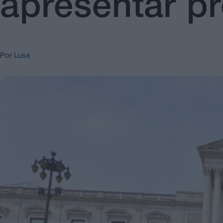
apresentar p
Por
Lusa