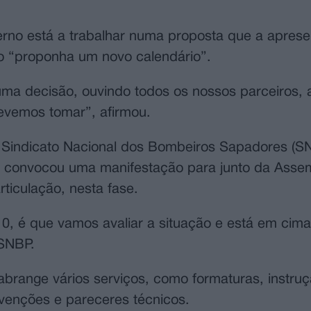
erno está a trabalhar numa proposta que a aprese
ão “proponha um novo calendário”.
 uma decisão, ouvindo todos os nossos parceiros,
evemos tomar”, afirmou.
, o Sindicato Nacional dos Bombeiros Sapadores (S
 e convocou uma manifestação para junto da Asse
rticulação, nesta fase.
10, é que vamos avaliar a situação e está em cim
 SNBP.
brange vários serviços, como formaturas, instruç
evenções e pareceres técnicos.