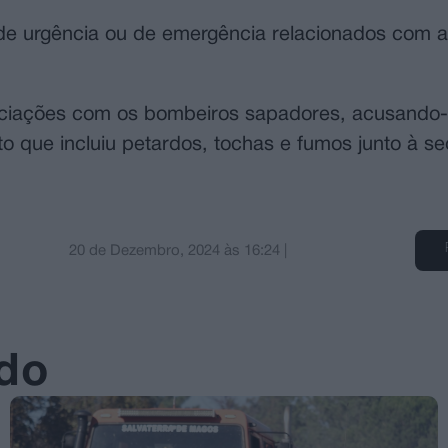
 de urgência ou de emergência relacionados com 
gociações com os bombeiros sapadores, acusando
to que incluiu petardos, tochas e fumos junto à s
20 de Dezembro, 2024
às
16:24
|
ado