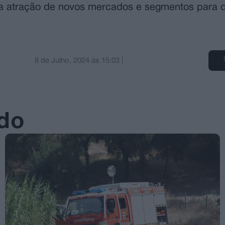
 a atração de novos mercados e segmentos para d
8 de Julho, 2024
às
15:03
|
ado