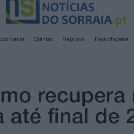
Economia
Opinião
Regional
Reportagens
smo recupera 
até final de 