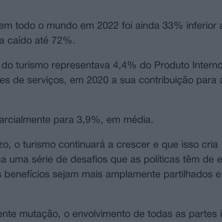
 em todo o mundo em 2022 foi ainda 33% inferior 
a caído até 72%.
o turismo representava 4,4% do Produto Interno 
 de serviços, em 2020 a sua contribuição para a
parcialmente para 3,9%, em média.
, o turismo continuará a crescer e que isso cria
a uma série de desafios que as políticas têm de e
us benefícios sejam mais amplamente partilhados 
nte mutação, o envolvimento de todas as partes 