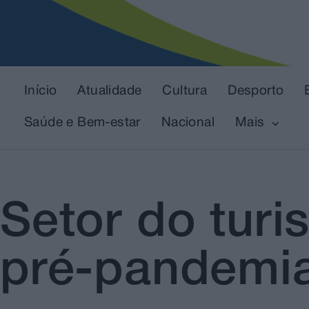
Início
Atualidade
Cultura
Desporto
Saúde e Bem-estar
Nacional
Mais
Setor do turi
pré-pandemia 