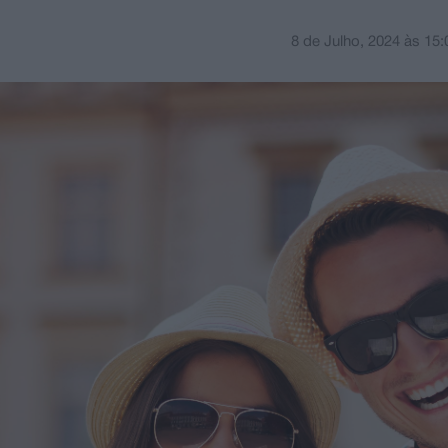
8 de Julho, 2024
às
15: