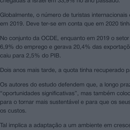
chegadas a Israel em 33,9% no ano passado.
Globalmente, o número de turistas internacionais
em 2019. Deve ter-se em conta que em 2020 tinh
No conjunto da OCDE, enquanto em 2019 o setor d
6,9% do emprego e gerava 20,4% das exportações
caiu para 2,5% do PIB.
Dois anos mais tarde, a quota tinha recuperado 
Os autores do estudo defendem que, a longo prazo
“oportunidades significativas”, mas também coloc
para o tornar mais sustentável e para que os se
os custos.
Tal implica a adaptação a um ambiente em cresce