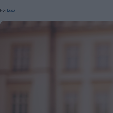
Por
Lusa