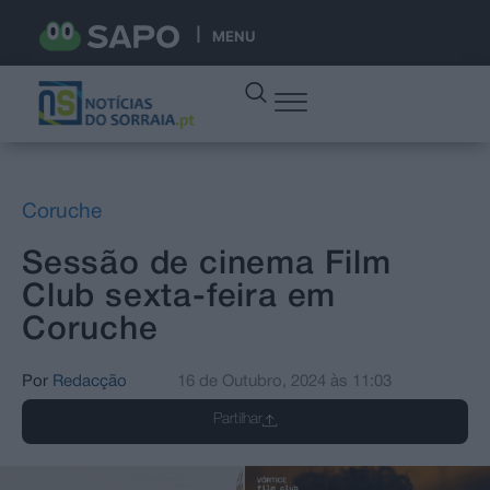
MENU
Coruche
Sessão de cinema Film
Club sexta-feira em
Coruche
Por
Redacção
16 de Outubro, 2024
às
11:03
Partilhar