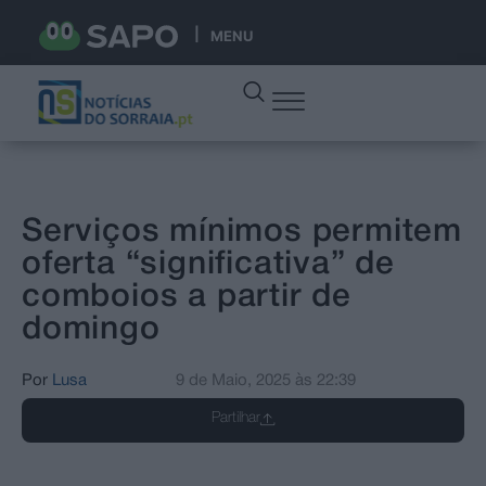
MENU
Serviços mínimos permitem
oferta “significativa” de
comboios a partir de
domingo
Por
Lusa
9 de Maio, 2025
às
22:39
Partilhar