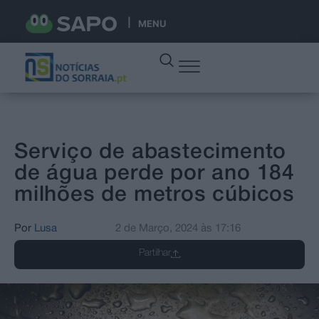
MENU
Serviço de abastecimento
de água perde por ano 184
milhões de metros cúbicos
Por
Lusa
2 de Março, 2024
às
17:16
Partilhar