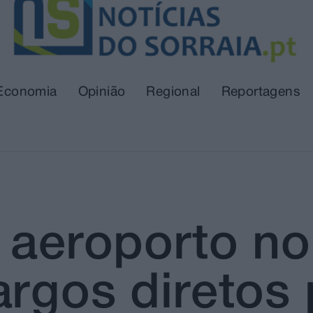
Economia
Opinião
Regional
Reportagens
l aeroporto 
argos diretos