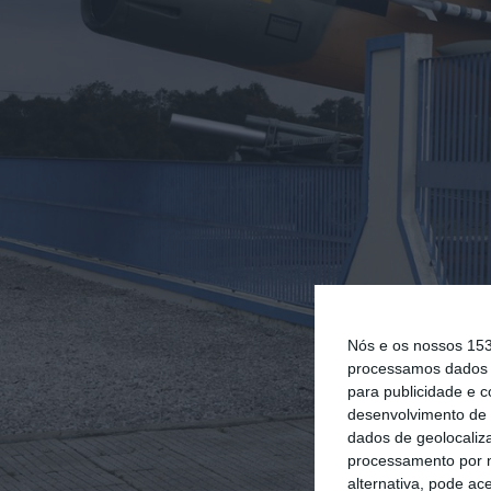
Nós e os nossos 15
processamos dados p
para publicidade e 
desenvolvimento de 
dados de geolocaliza
processamento por n
alternativa, pode ac