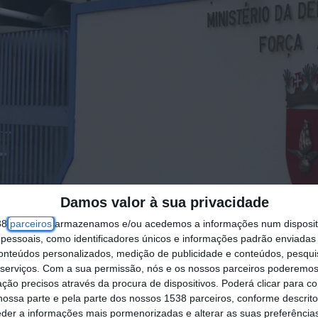
Damos valor à sua privacidade
38
parceiros
armazenamos e/ou acedemos a informações num dispositi
essoais, como identificadores únicos e informações padrão enviadas 
conteúdos personalizados, medição de publicidade e conteúdos, pesqui
serviços.
Com a sua permissão, nós e os nossos parceiros poderemos 
ção precisos através da procura de dispositivos. Poderá clicar para co
ossa parte e pela parte dos nossos 1538 parceiros, conforme descrit
eder a informações mais pormenorizadas e alterar as suas preferência