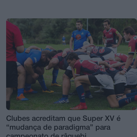
Clubes acreditam que Super XV é
“mudança de paradigma” para
campeonato de râguebi