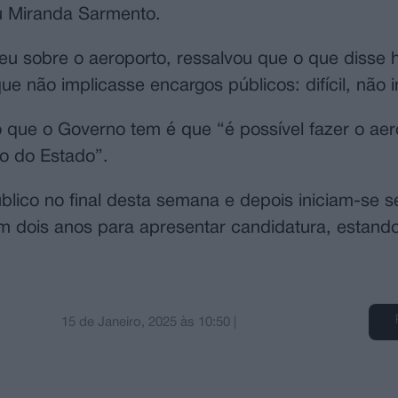
ou Miranda Sarmento.
u sobre o aeroporto, ressalvou que o que disse 
que não implicasse encargos públicos: difícil, não 
 que o Governo tem é que “é possível fazer o aer
o do Estado”.
úblico no final desta semana e depois iniciam-se 
tem dois anos para apresentar candidatura, estando
15 de Janeiro, 2025
às
10:50
|