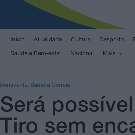
Início
Atualidade
Cultura
Desporto
Saúde e Bem-estar
Nacional
Mais
Benavente
,
Samora Correia
Será possíve
Tiro sem enc