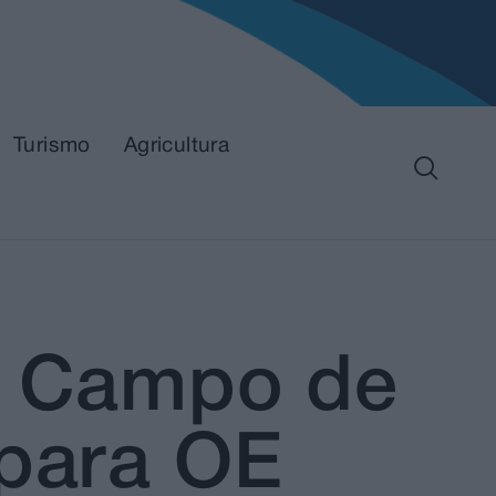
Turismo
Agricultura
no Campo de
 para OE