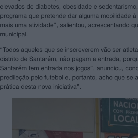
elevados de diabetes, obesidade e sedentarismo
programa que pretende dar alguma mobilidade à n
mais uma atividade”, salientou, acrescentando 
municipal.
“Todos aqueles que se inscreverem vão ser atleta
distrito de Santarém, não pagam a entrada, porq
Santarém tem entrada nos jogos”, anunciou, co
predileção pelo futebol e, portanto, acho que se 
prática desta nova iniciativa”.