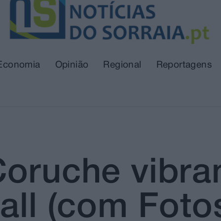
Economia
Opinião
Regional
Reportagens
Coruche vibr
all (com Foto