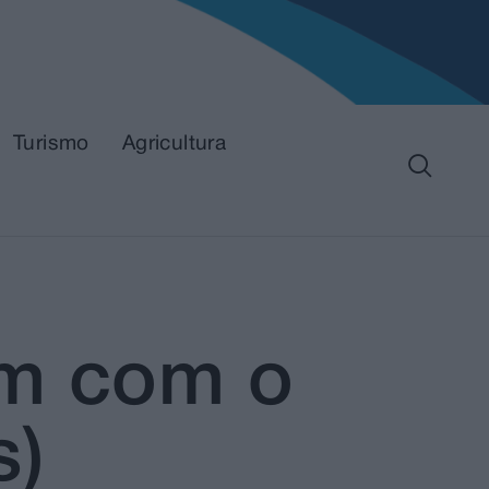
Turismo
Agricultura
am com o
s)