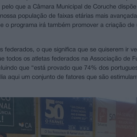
, pelo que a Câmara Municipal de Coruche dispõ
ossa população de faixas etárias mais avançadas
que o programa irá também promover a criação de
s federados, o que significa que se quiserem ir v
ue todos os atletas federados na Associação de F
ncluindo que “está provado que 74% dos portugu
alia aqui um conjunto de fatores que são estimulan