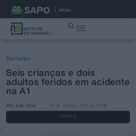
MENU
Santarém
Seis crianças e dois
adultos feridos em acidente
na A1
Por
João Dinis
12 de Janeiro, 2025
às
12:38
Partilhar