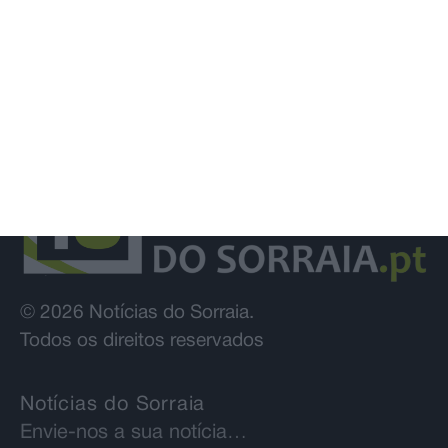
© 2026 Notícias do Sorraia.
Todos os direitos reservados
Notícias do Sorraia
Envie-nos a sua notícia…