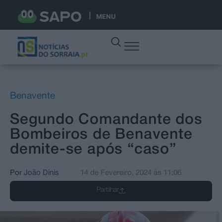
MENU
Benavente
Segundo Comandante dos
Bombeiros de Benavente
demite-se após “caso”
Por
João Dinis
14 de Fevereiro, 2024
às
11:06
Partilhar