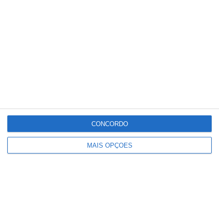
Conteúdo
relacionado
CONCORDO
MAIS OPÇÕES