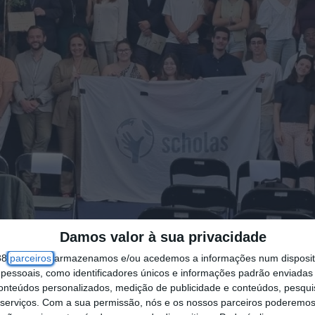
Damos valor à sua privacidade
38
parceiros
armazenamos e/ou acedemos a informações num dispositi
essoais, como identificadores únicos e informações padrão enviadas 
conteúdos personalizados, medição de publicidade e conteúdos, pesqui
serviços.
Com a sua permissão, nós e os nossos parceiros poderemos 