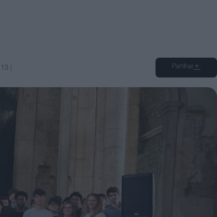
Partilhar
:13
|