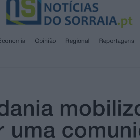
Economia
Opinião
Regional
Reportagens
dania mobiliz
ir uma comun