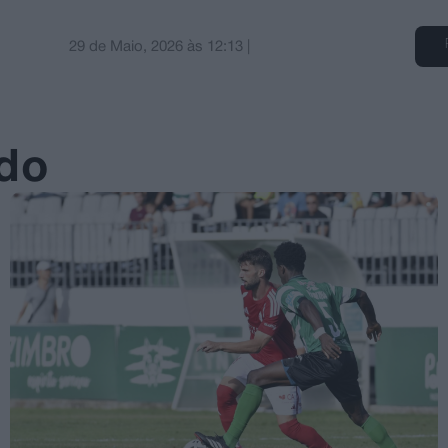
29 de Maio, 2026
às
12:13
|
ado