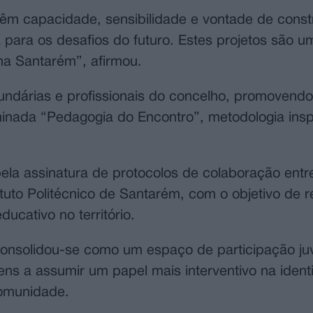
êm capacidade, sensibilidade e vontade de const
 para os desafios do futuro. Estes projetos são 
lha Santarém”, afirmou.
cundárias e profissionais do concelho, promovendo
inada “Pedagogia do Encontro”, metodologia insp
ela assinatura de protocolos de colaboração ent
tuto Politécnico de Santarém, com o objetivo de r
ucativo no território.
onsolidou-se como um espaço de participação juv
ens a assumir um papel mais interventivo na ident
comunidade.