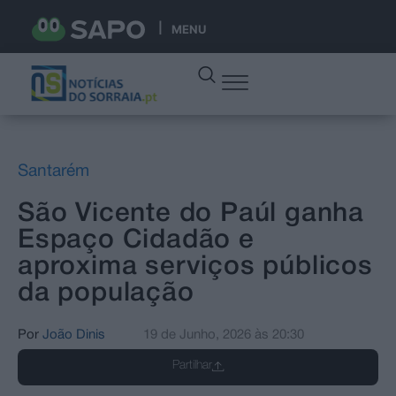
MENU
Santarém
São Vicente do Paúl ganha
Espaço Cidadão e
aproxima serviços públicos
da população
Por
João Dinis
19 de Junho, 2026
às
20:30
Partilhar