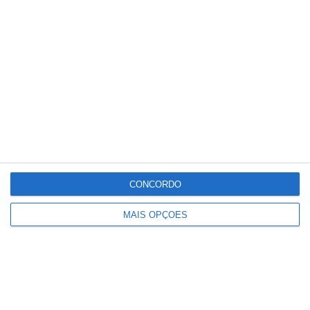
Conteúdo
relacionado
CONCORDO
MAIS OPÇÕES