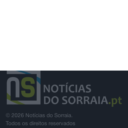
com derrota na Covilhã
© 2026 Notícias do Sorraia.
Todos os direitos reservados