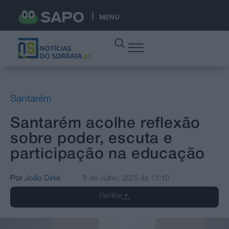
MENU
Santarém
Santarém acolhe reflexão
sobre poder, escuta e
participação na educação
Por
João Dinis
9 de Julho, 2025
às
11:10
Partilhar