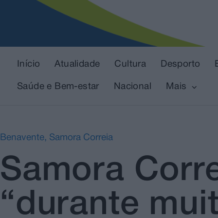
Início
Atualidade
Cultura
Desporto
Saúde e Bem-estar
Nacional
Mais
Benavente
,
Samora Correia
Samora Corr
“durante muit