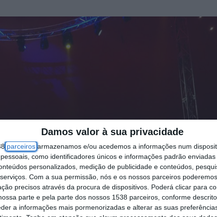
Damos valor à sua privacidade
38
parceiros
armazenamos e/ou acedemos a informações num dispositi
essoais, como identificadores únicos e informações padrão enviadas 
conteúdos personalizados, medição de publicidade e conteúdos, pesqui
serviços.
Com a sua permissão, nós e os nossos parceiros poderemos 
ção precisos através da procura de dispositivos. Poderá clicar para co
ossa parte e pela parte dos nossos 1538 parceiros, conforme descrit
eder a informações mais pormenorizadas e alterar as suas preferência