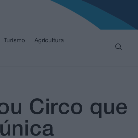
Turismo
Agricultura
ou Circo que
 única