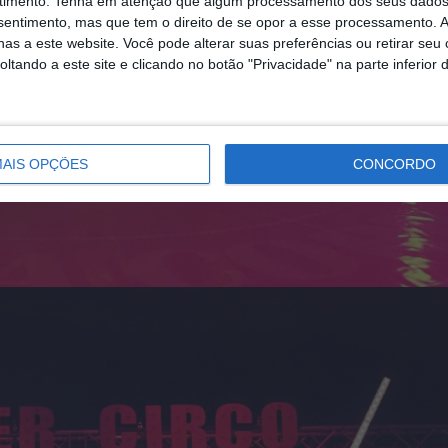
timento.
Tenha em atenção que algum processamento dos seus dados
nsentimento, mas que tem o direito de se opor a esse processamento. A
as a este website. Você pode alterar suas preferências ou retirar seu
tando a este site e clicando no botão "Privacidade" na parte inferior 
AIS OPÇÕES
CONCORDO