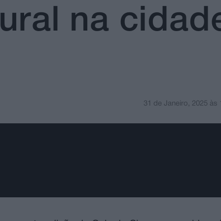
tural na cida
31 de Janeiro, 2025
às