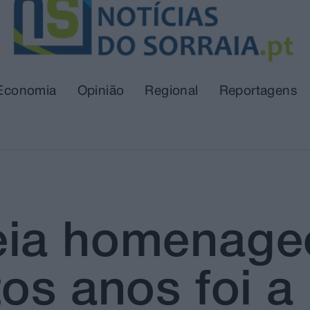
Economia
Opinião
Regional
Reportagens
eia homenage
os anos foi a