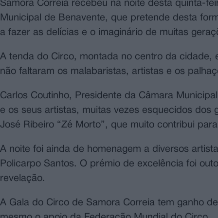
Samora Correia recebeu na noite desta quinta-fe
Municipal de Benavente, que pretende desta form
a fazer as delícias e o imaginário de muitas geraç
A tenda do Circo, montada no centro da cidade,
não faltaram os malabaristas, artistas e os palh
Carlos Coutinho, Presidente da Câmara Municipal
e os seus artistas, muitas vezes esquecidos dos 
José Ribeiro “Zé Morto”, que muito contribui par
A noite foi ainda de homenagem a diversos artista
Policarpo Santos. O prémio de excelência foi out
revelação.
A Gala do Circo de Samora Correia tem ganho dest
mesmo o apoio da Federação Mundial do Circo.