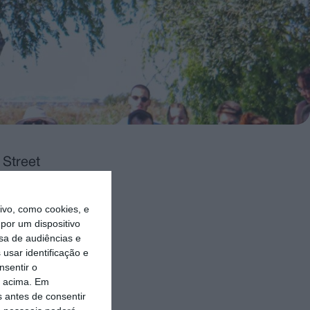
 Street
vo, como cookies, e
ercícios de
por um dispositivo
sa de audiências e
 mais
usar identificação e
nsentir o
o acima. Em
so aos
s antes de consentir