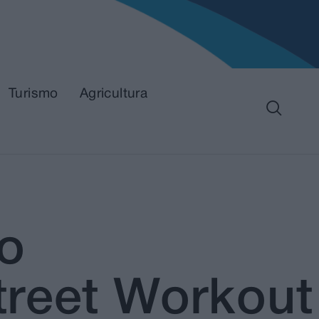
Turismo
Agricultura
do
treet Workout