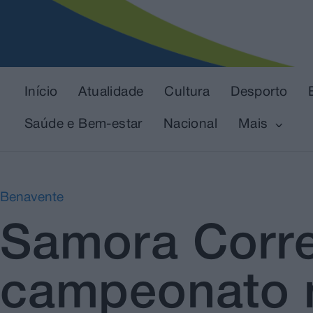
Início
Atualidade
Cultura
Desporto
Saúde e Bem-estar
Nacional
Mais
Benavente
Samora Corre
campeonato n