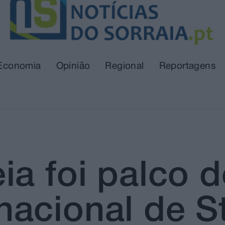
Economia
Opinião
Regional
Reportagens
ia foi palco 
acional de S