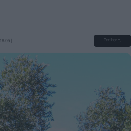
Partilhar
16:05
|