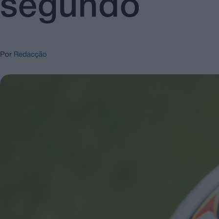
segundo
Por
Redacção