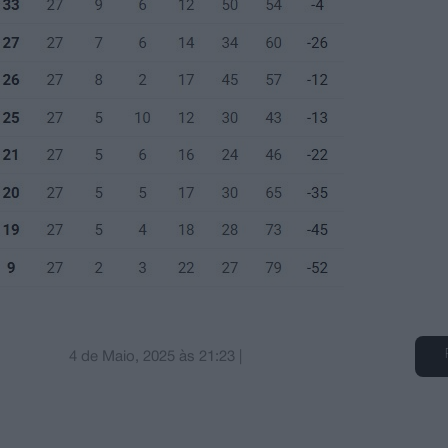
4 de Maio, 2025
às
21:23
|