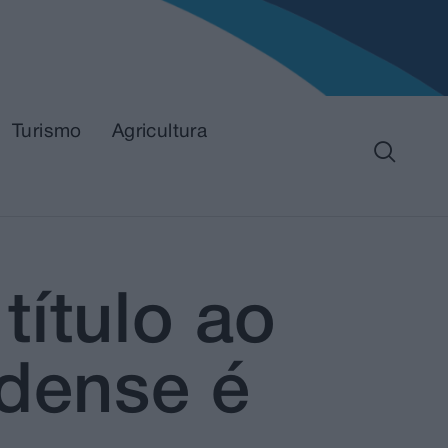
Turismo
Agricultura
título ao
ndense é