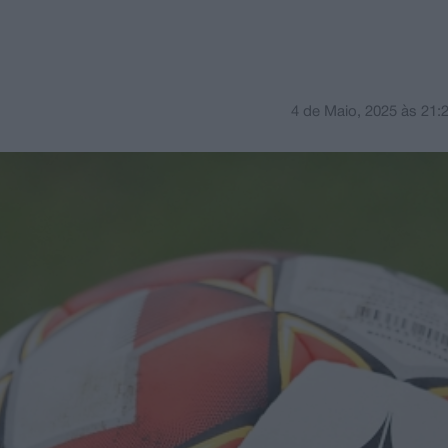
4 de Maio, 2025
às
21: