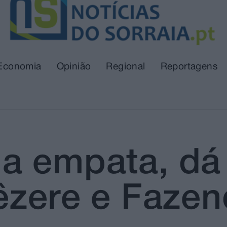
Economia
Opinião
Regional
Reportagens
a empata, dá 
Zêzere e Faze