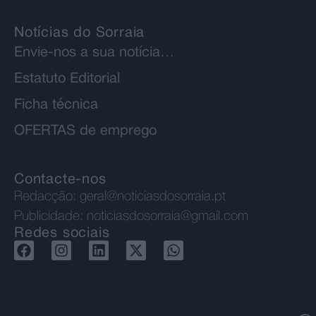
Notícias do Sorraia
Envie-nos a sua notícia…
Estatuto Editorial
Ficha técnica
OFERTAS de emprego
Contacte-nos
Redacção:
geral@noticiasdosorraia.pt
Publicidade:
noticiasdosorraia@gmail.com
Redes sociais