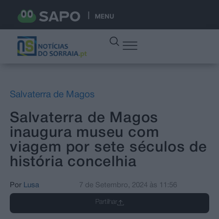
MENU
Salvaterra de Magos
Salvaterra de Magos
inaugura museu com
viagem por sete séculos de
história concelhia
Por
Lusa
7 de Setembro, 2024
às
11:56
Partilhar