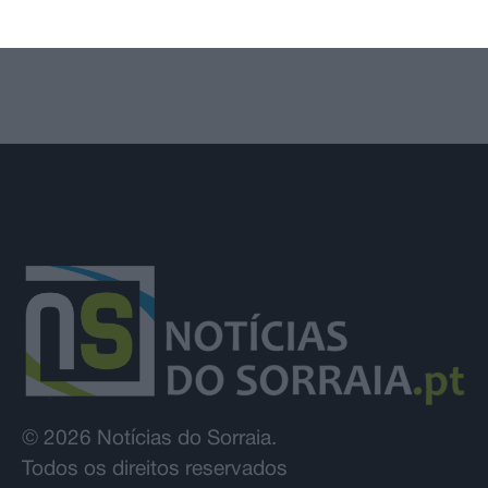
e infrações descem
© 2026 Notícias do Sorraia.
Todos os direitos reservados