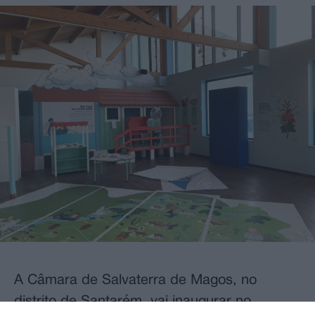
A Câmara de Salvaterra de Magos, no
distrito de Santarém, vai inaugurar no