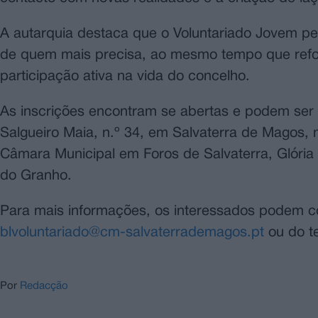
A autarquia destaca que o Voluntariado Jovem per
de quem mais precisa, ao mesmo tempo que refor
participação ativa na vida do concelho.
As inscrições encontram se abertas e podem ser 
Salgueiro Maia, n.º 34, em Salvaterra de Magos,
Câmara Municipal em Foros de Salvaterra, Glória 
do Granho.
Para mais informações, os interessados podem co
blvoluntariado@cm-salvaterrademagos.pt
ou do t
Por
Redacção