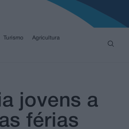
Turismo
Agricultura
a jovens a
as férias