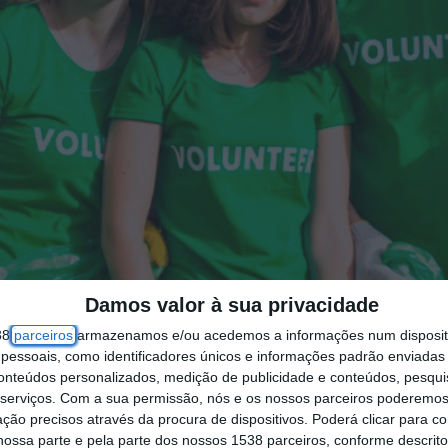
Damos valor à sua privacidade
38
parceiros
armazenamos e/ou acedemos a informações num dispositi
essoais, como identificadores únicos e informações padrão enviadas 
conteúdos personalizados, medição de publicidade e conteúdos, pesqui
serviços.
Com a sua permissão, nós e os nossos parceiros poderemos 
ção precisos através da procura de dispositivos. Poderá clicar para co
ossa parte e pela parte dos nossos 1538 parceiros, conforme descrit