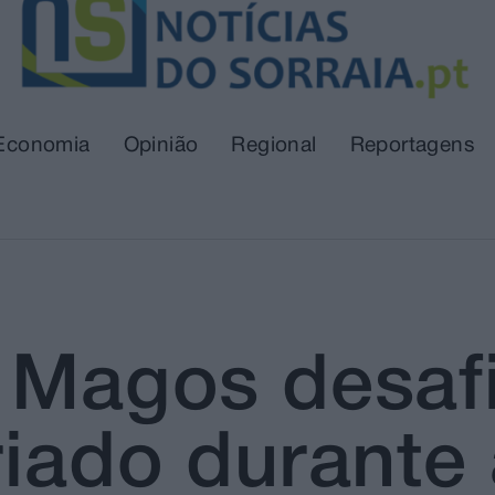
Economia
Opinião
Regional
Reportagens
 Magos desafi
riado durante 