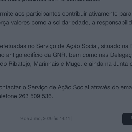
mite aos participantes contribuir ativamente par
ça valores como a solidariedade, a responsabili
efetuadas no Serviço de Ação Social, situado na
 no antigo edifício da GNR, bem como nas Delega
do Ribatejo, Marinhais e Muge, e ainda na Junta 
ntactar o Serviço de Ação Social através do emai
elefone 263 509 536.
9 de Julho, 2026
às
14:11
|