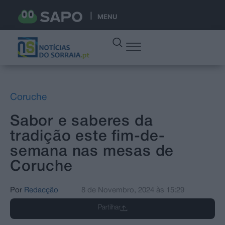
MENU
Coruche
Sabor e saberes da
tradição este fim-de-
semana nas mesas de
Coruche
Por
Redacção
8 de Novembro, 2024
às
15:29
Partilhar