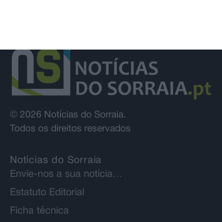
© 2026 Notícias do Sorraia.
Todos os direitos reservados
Notícias do Sorraia
Envie-nos a sua notícia…
Estatuto Editorial
Ficha técnica