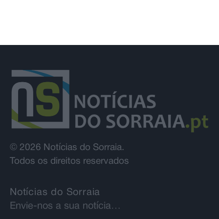
© 2026 Notícias do Sorraia.
Todos os direitos reservados
Notícias do Sorraia
Envie-nos a sua notícia…