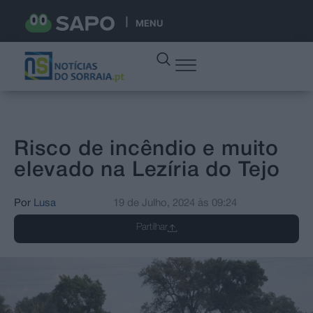
MENU
Risco de incêndio e muito
elevado na Lezíria do Tejo
Por
Lusa
19 de Julho, 2024
às
09:24
Partilhar