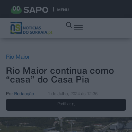
MENU
Rio Maior
Rio Maior continua como
“casa” do Casa Pia
Por
Redacção
1 de Julho, 2024
às
12:36
Partilhar