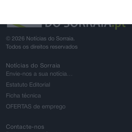
© 2026 Notícias do Sorraia.
Todos os direitos reservados
Notícias do Sorraia
Envie-nos a sua notícia…
Estatuto Editorial
Ficha técnica
OFERTAS de emprego
Contacte-nos