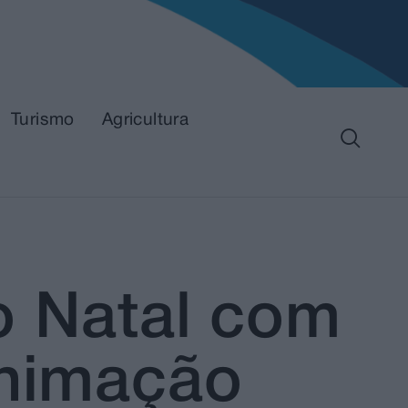
Turismo
Agricultura
o Natal com
animação