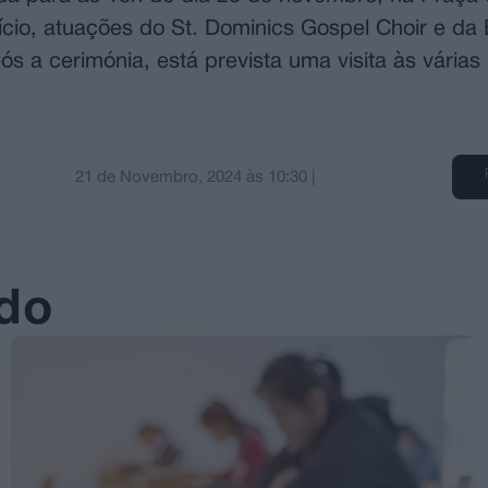
fício, atuações do St. Dominics Gospel Choir e da
 a cerimónia, está prevista uma visita às várias i
21 de Novembro, 2024
às
10:30
|
ado