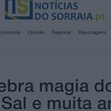
Economia
Opinião
Regional
Reportagens
lebra magia d
 Sal e muita 