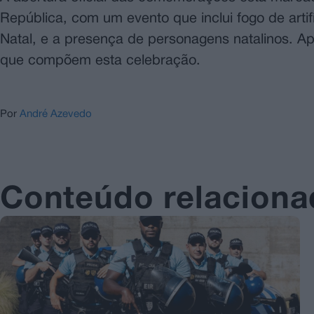
República, com um evento que inclui fogo de arti
Natal, e a presença de personagens natalinos. Após
que compõem esta celebração.
Por
André Azevedo
Conteúdo relacion