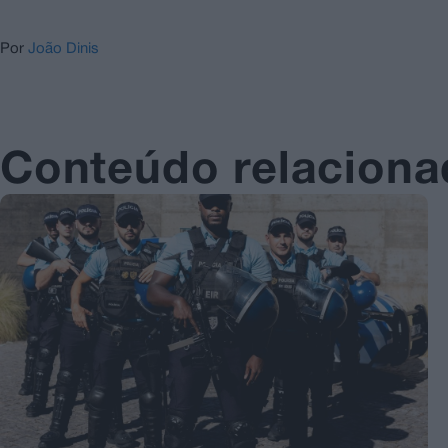
Por
João Dinis
Conteúdo relacion