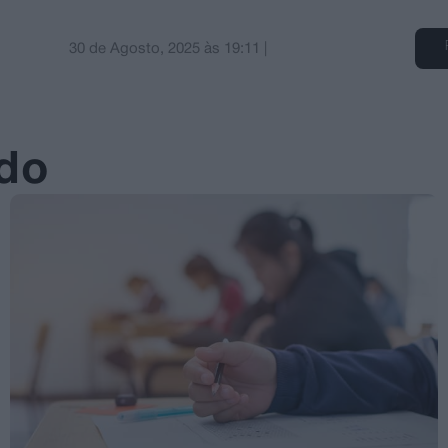
30 de Agosto, 2025
às
19:11
|
ado