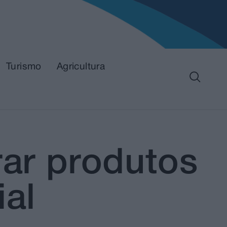
Turismo
Agricultura
rar produtos
ial