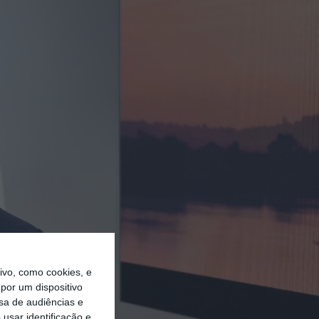
vo, como cookies, e
por um dispositivo
sa de audiências e
usar identificação e