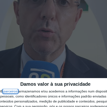
Damos valor à sua privacidade
38
parceiros
armazenamos e/ou acedemos a informações num dispositi
essoais, como identificadores únicos e informações padrão enviadas 
conteúdos personalizados, medição de publicidade e conteúdos, pesqui
serviços.
Com a sua permissão, nós e os nossos parceiros poderemos 