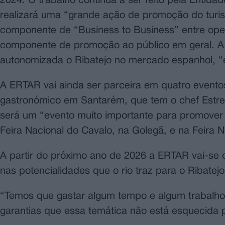
2024. O trabalho continua a ser feito pela Entid
realizará uma “grande ação de promoção do turi
componente de “Business to Business” entre oper
componente de promoção ao público em geral.
autonomizada o Ribatejo no mercado espanhol, “
A ERTAR vai ainda ser parceira em quatro evento
gastronómico em Santarém, que tem o chef Estrela
será um “evento muito importante para promover 
Feira Nacional do Cavalo, na Golegã, e na Feira
A partir do próximo ano de 2026 a ERTAR vai-se de
nas potencialidades que o rio traz para o Ribatejo
“Temos que gastar algum tempo e algum trabalho 
garantias que essa temática não está esquecida