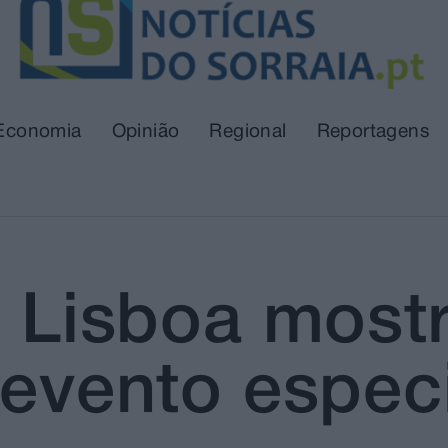
Economia
Opinião
Regional
Reportagens
a Lisboa most
 evento espec