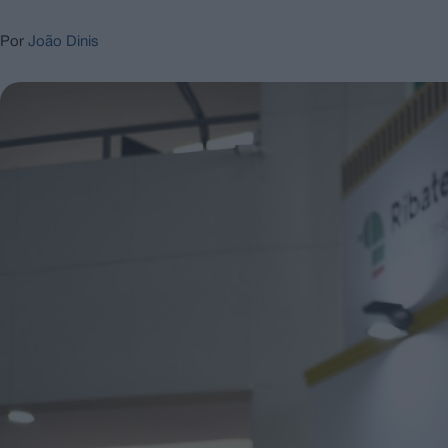
Por
João Dinis