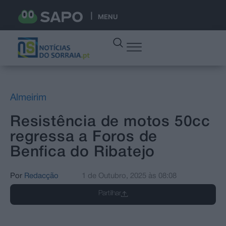
MENU
Almeirim
Resistência de motos 50cc
regressa a Foros de
Benfica do Ribatejo
Por
Redacção
1 de Outubro, 2025
às
08:08
Partilhar