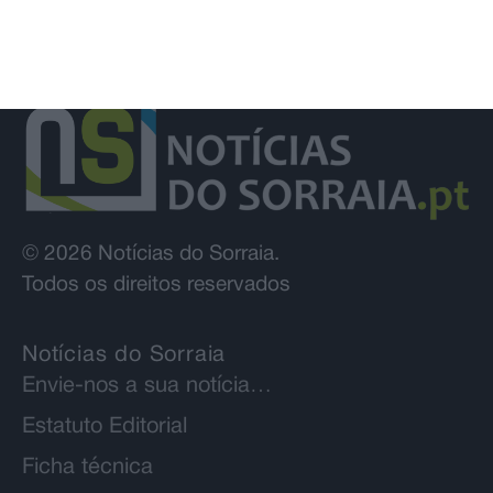
© 2026 Notícias do Sorraia.
Todos os direitos reservados
Notícias do Sorraia
Envie-nos a sua notícia…
Estatuto Editorial
Ficha técnica