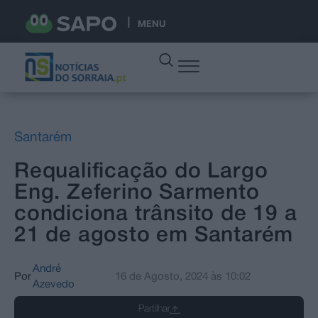
MENU
Santarém
Requalificação do Largo
Eng. Zeferino Sarmento
condiciona trânsito de 19 a
21 de agosto em Santarém
André
Por
16 de Agosto, 2024
às
10:02
Azevedo
Partilhar