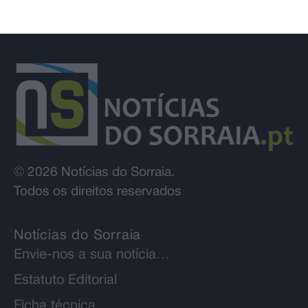
© 2026 Notícias do Sorraia.
Todos os direitos reservados
Notícias do Sorraia
Envie-nos a sua notícia…
Estatuto Editorial
Ficha técnica