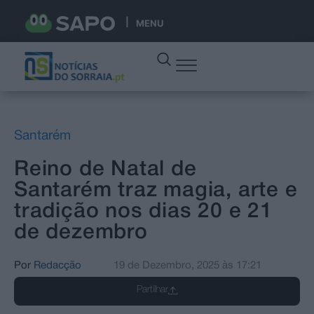
MENU
Santarém
Reino de Natal de
Santarém traz magia, arte e
tradição nos dias 20 e 21
de dezembro
Por
Redacção
19 de Dezembro, 2025
às
17:21
Partilhar