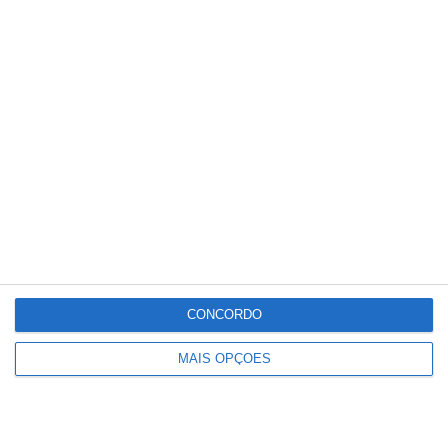
Conteúdo
relacionado
CONCORDO
MAIS OPÇÕES