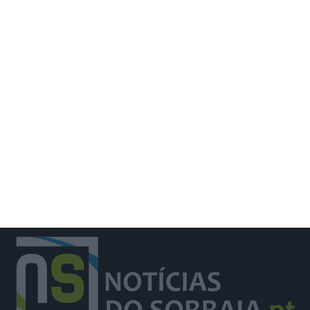
Vila Galé entra no Top 100 das
maiores empresas hoteleiras do
mundo