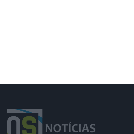
Jovem de 17 anos detido por
violência doméstica e na posse de
armas de fogo