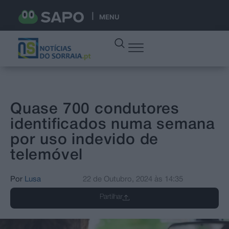
MENU
Quase 700 condutores
identificados numa semana
por uso indevido de
telemóvel
Por
Lusa
22 de Outubro, 2024
às
14:35
Partilhar