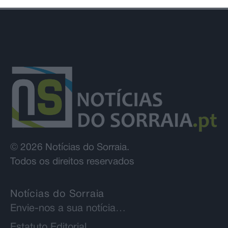
© 2026 Notícias do Sorraia.
Todos os direitos reservados
Notícias do Sorraia
Envie-nos a sua notícia…
Estatuto Editorial