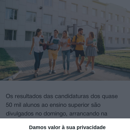
Os resultados das candidaturas dos quase
50 mil alunos ao ensino superior são
divulgados no domingo, arrancando na
segunda-feira o período de quatro dias para
Damos valor à sua privacidade