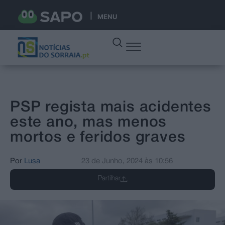
MENU
PSP regista mais acidentes
este ano, mas menos
mortos e feridos graves
Por
Lusa
23 de Junho, 2024
às
10:56
Partilhar