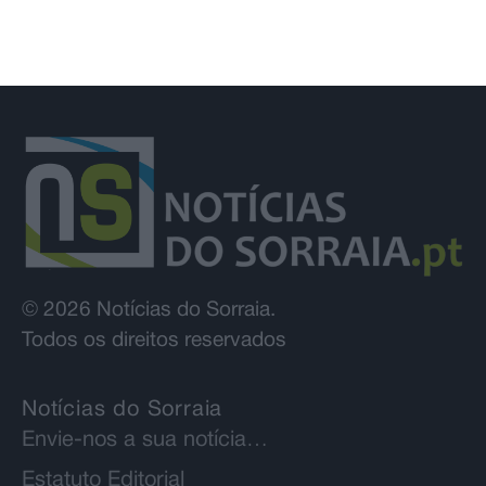
© 2026 Notícias do Sorraia.
Todos os direitos reservados
Notícias do Sorraia
Envie-nos a sua notícia…
Estatuto Editorial