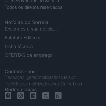
© 2026 Notícias do Sorraia.
Todos os direitos reservados
Notícias do Sorraia
Envie-nos a sua notícia…
Estatuto Editorial
Ficha técnica
OFERTAS de emprego
Contacte-nos
Redacção:
geral@noticiasdosorraia.pt
Publicidade:
noticiasdosorraia@gmail.com
Redes sociais