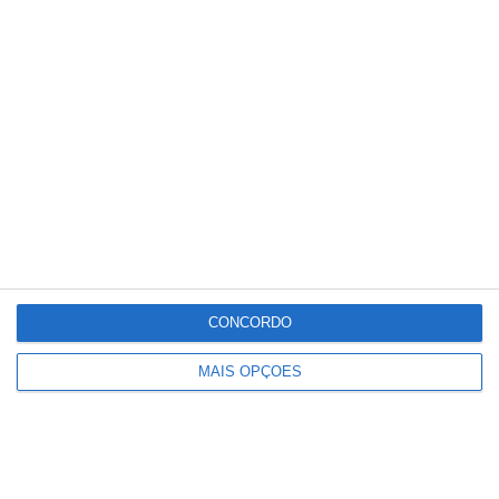
Conteúdo
relacionado
CONCORDO
MAIS OPÇÕES