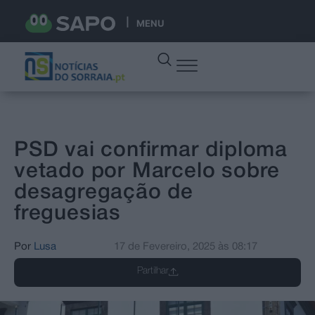
MENU
PSD vai confirmar diploma
vetado por Marcelo sobre
desagregação de
freguesias
Por
Lusa
17 de Fevereiro, 2025
às
08:17
Partilhar