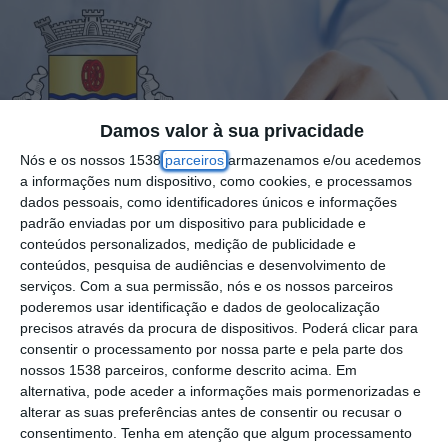
Damos valor à sua privacidade
Nós e os nossos 1538
parceiros
armazenamos e/ou acedemos
a informações num dispositivo, como cookies, e processamos
dados pessoais, como identificadores únicos e informações
padrão enviadas por um dispositivo para publicidade e
conteúdos personalizados, medição de publicidade e
conteúdos, pesquisa de audiências e desenvolvimento de
serviços.
Com a sua permissão, nós e os nossos parceiros
poderemos usar identificação e dados de geolocalização
precisos através da procura de dispositivos. Poderá clicar para
consentir o processamento por nossa parte e pela parte dos
nossos 1538 parceiros, conforme descrito acima. Em
Realizaram-se este domingo, 12 de outubro,
alternativa, pode aceder a informações mais pormenorizadas e
alterar as suas preferências antes de consentir ou recusar o
as eleições autárquicas, que definem os
consentimento.
Tenha em atenção que algum processamento