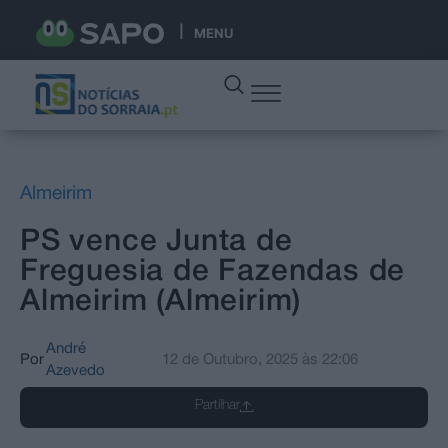
MENU
Almeirim
PS vence Junta de
Freguesia de Fazendas de
Almeirim (Almeirim)
André
Por
12 de Outubro, 2025
às
22:06
Azevedo
Partilhar