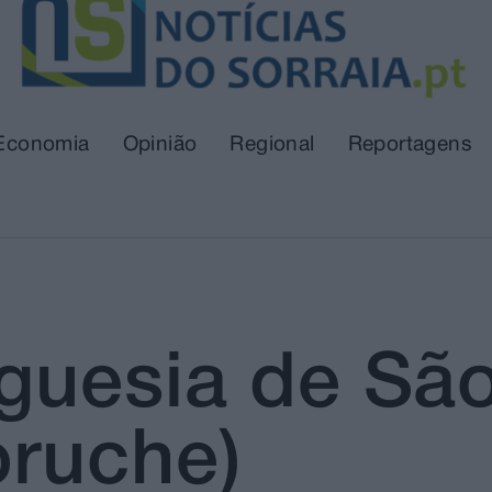
Economia
Opinião
Regional
Reportagens
guesia de Sã
ruche)