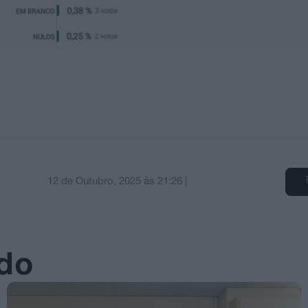
12 de Outubro, 2025
às
21:26
|
ado