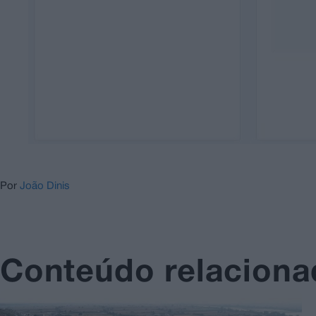
Por
João Dinis
Conteúdo relacion