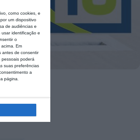
vo, como cookies, e
por um dispositivo
sa de audiências e
usar identificação e
nsentir o
o acima. Em
s antes de consentir
 pessoais poderá
s suas preferências
 consentimento a
da página.
a os