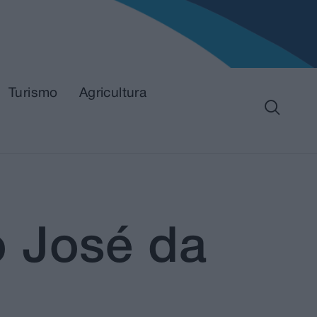
Turismo
Agricultura
o José da