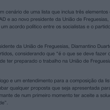
um cenário de uma lista que inclua três elementos
AD e ao novo presidente da União de Freguesias, 
 acordo político entre os socialistas e o partid
esidente da União de Freguesias, Diamantino Duar
rtidos, considerando que “é o que se deve fazer
 de ter preparado o trabalho na União de Fregue
álogo e um entendimento para a composição da lis
umbar qualquer proposta que seja apresentada par
mante de num primeiro momento ter aceite a solu
de”.