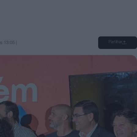
Partilhar
às
13:05
|