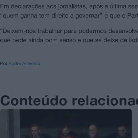
Em declarações aos jornalistas, após a última se
“quem ganha tem direito a governar” e que o Part
“Deixem-nos trabalhar para podermos desenvolver
que pede ainda bom senso e que se deixe de lado
Por
André Azevedo
Conteúdo relacion