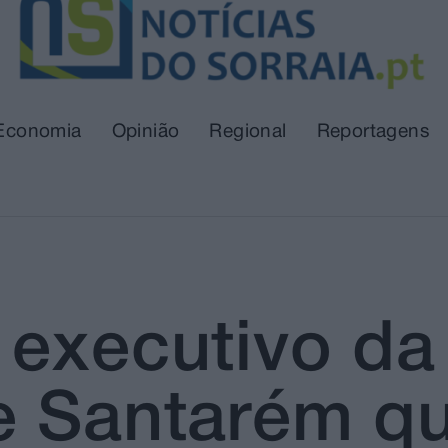
Economia
Opinião
Regional
Reportagens
 executivo da
e Santarém q