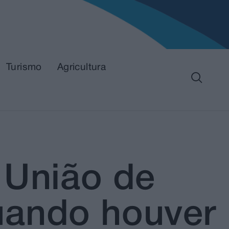
Turismo
Agricultura
 União de
uando houver