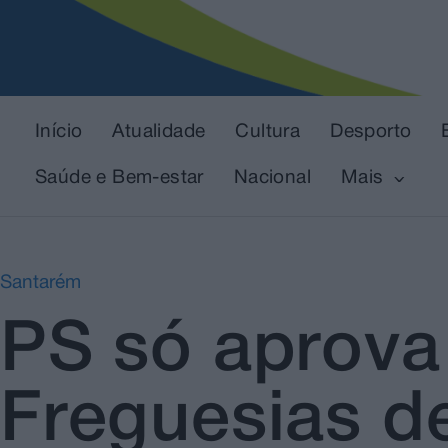
Início
Atualidade
Cultura
Desporto
Saúde e Bem-estar
Nacional
Mais
Santarém
PS só aprova
Freguesias d