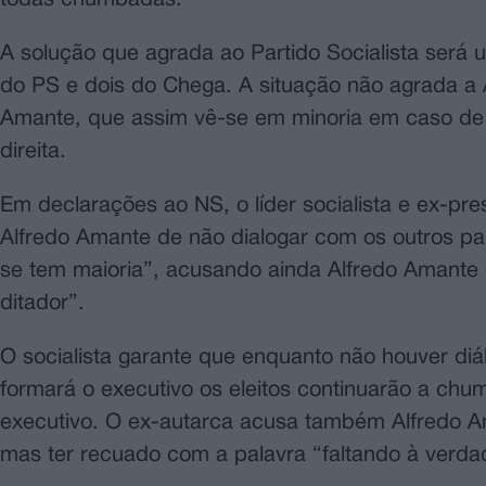
A solução que agrada ao Partido Socialista será 
do PS e dois do Chega. A situação não agrada a 
Amante, que assim vê-se em minoria em caso de um
direita.
Em declarações ao NS, o líder socialista e ex-pr
Alfredo Amante de não dialogar com os outros pa
se tem maioria”, acusando ainda Alfredo Amante
ditador”.
O socialista garante que enquanto não houver di
formará o executivo os eleitos continuarão a ch
executivo. O ex-autarca acusa também Alfredo A
mas ter recuado com a palavra “faltando à verda