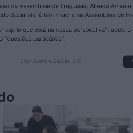
ssão da Assembleia de Freguesia, Alfredo Amante 
ido Socialista já tem maioria na Assembleia de Fr
 aquilo que está na nossa perspectiva”, apela o 
 “questões partidárias”.
5 de Novembro, 2025
às
13:05
|
ado