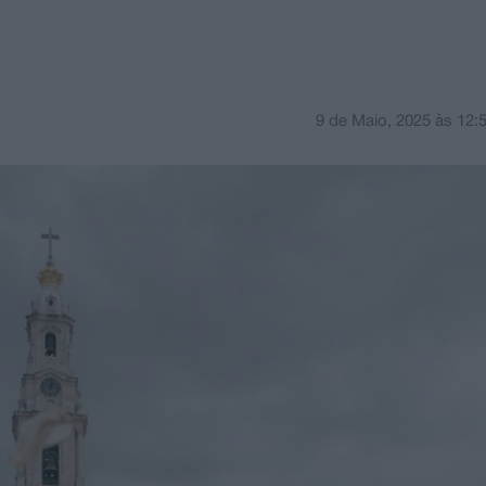
9 de Maio, 2025
às
12: