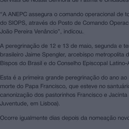
Servitas de Nossa Senhora de Fátima e Unidades 
“A ANEPC assegura o comando operacional de toda
do SIOPS, através do Posto de Comando Operacion
João Pereira Venâncio”, indicou.
A peregrinação de 12 e 13 de maio, segunda e terç
brasileiro Jaime Spengler, arcebispo metropolita 
Bispos do Brasil e do Conselho Episcopal Latino
Esta é a primeira grande peregrinação do ano ao
morte do Papa Francisco, que esteve no santuári
canonização dos pastorinhos Francisco e Jacinta
Juventude, em Lisboa).
Ocorre igualmente dias depois da nomeação novo