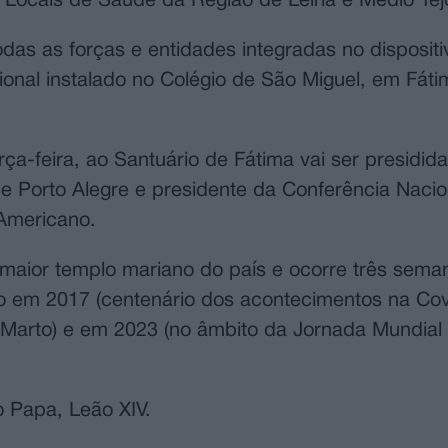
Locais de Saúde da Região de Leiria e Médio Tej
s as forças e entidades integradas no dispositi
al instalado no Colégio de São Miguel, em Fátim
a-feira, ao Santuário de Fátima vai ser presidida
de Porto Alegre e presidente da Conferência Nacio
-Americano.
 maior templo mariano do país e ocorre três sema
o em 2017 (centenário dos acontecimentos na Cova
 Marto) e em 2023 (no âmbito da Jornada Mundial
 Papa, Leão XIV.