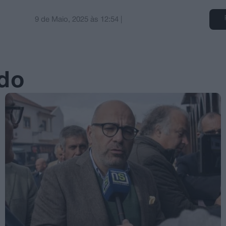
9 de Maio, 2025
às
12:54
|
ado