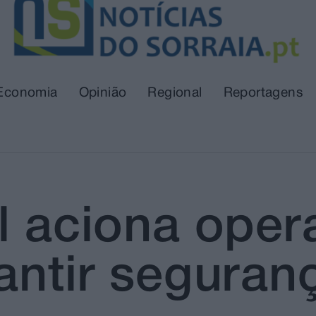
Economia
Opinião
Regional
Reportagens
l aciona oper
antir seguran