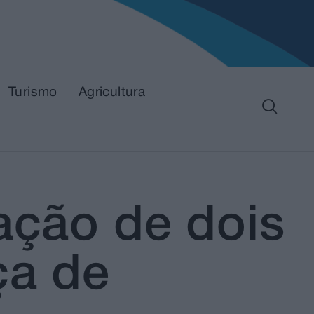
Turismo
Agricultura
ação de dois
ça de