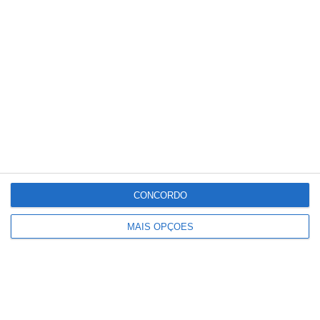
Conteúdo
relacionado
CONCORDO
MAIS OPÇÕES