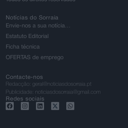
Notícias do Sorraia
Envie-nos a sua notícia…
Estatuto Editorial
Ficha técnica
OFERTAS de emprego
Contacte-nos
Redacção:
geral@noticiasdosorraia.pt
Publicidade:
noticiasdosorraia@gmail.com
Redes sociais