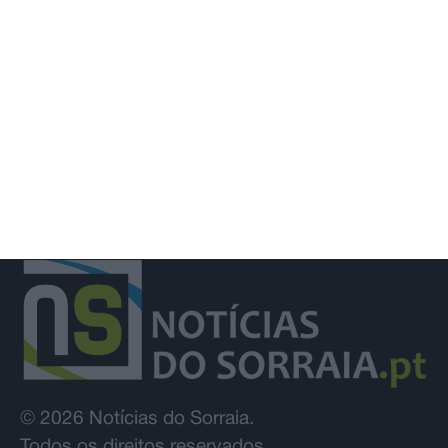
excesso em três períodos do verão
de 2026
© 2026 Notícias do Sorraia.
Todos os direitos reservados