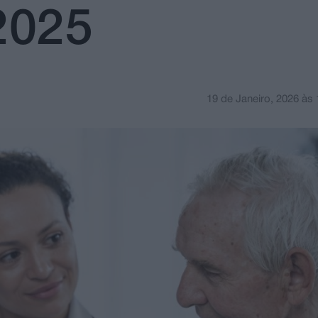
2025
19 de Janeiro, 2026
às