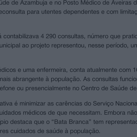
aúde de Azambuja e no Posto Médico de Aveiras 
econsulta para utentes dependentes e com limita
á contabilizava 4 290 consultas, número que prat
municipal ao projeto representou, nesse período, u
 médicos e uma enfermeira, conta atualmente com 
mais abrangente à população. As consultas funci
efone ou presencialmente no Centro de Saúde d
ciativa é minimizar as carências do Serviço Nacion
cuidados médicos de que necessitam. Embora não
cípio destaca que o “Bata Branca” tem represent
res cuidados de saúde à população.