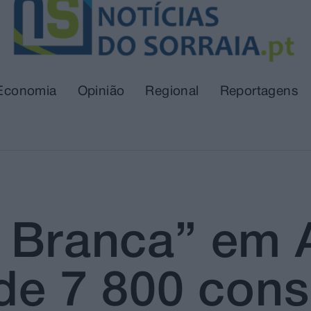
Economia
Opinião
Regional
Reportagens
a Branca” em
 de 7 800 cons