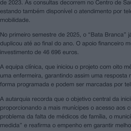
de 2023. As consultas decorrem no Centro de S
estando também disponível o atendimento por tel
mobilidade.
No primeiro semestre de 2025, o “Bata Branca” j
duplicou até ao final do ano. O apoio financeiro 
investimento de 46 696 euros.
A equipa clínica, que iniciou o projeto com oito
uma enfermeira, garantindo assim uma resposta 
forma programada e podem ser marcadas por tel
A autarquia recorda que o objetivo central da ini
proporcionando a mais munícipes o acesso aos 
problema da falta de médicos de família, o muni
medida” e reafirma o empenho em garantir melho