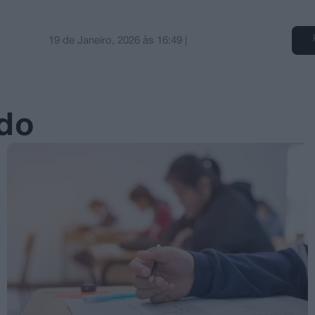
19 de Janeiro, 2026
às
16:49
|
ado