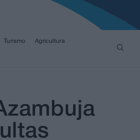
Turismo
Agricultura
 Azambuja
ultas