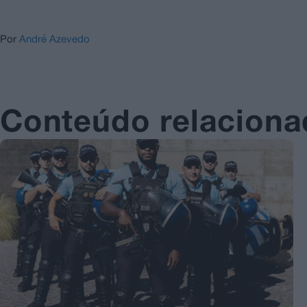
Por
André Azevedo
Conteúdo relacion