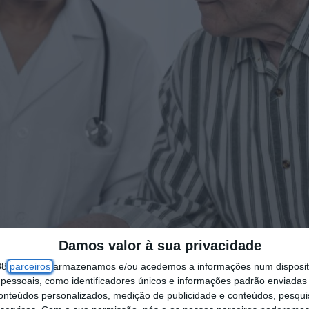
Damos valor à sua privacidade
38
parceiros
armazenamos e/ou acedemos a informações num dispositi
essoais, como identificadores únicos e informações padrão enviadas 
conteúdos personalizados, medição de publicidade e conteúdos, pesqui