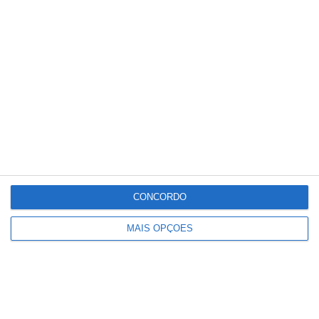
Conteúdo
relacionado
CONCORDO
MAIS OPÇÕES