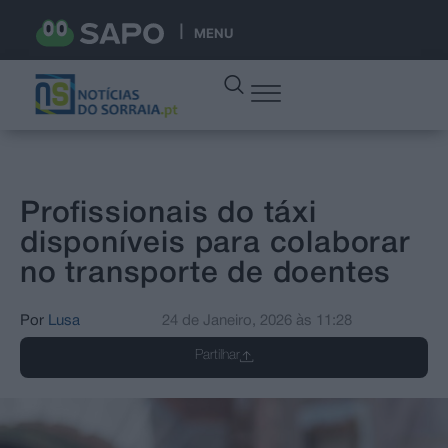
MENU
Profissionais do táxi
disponíveis para colaborar
no transporte de doentes
Por
Lusa
24 de Janeiro, 2026
às
11:28
Partilhar