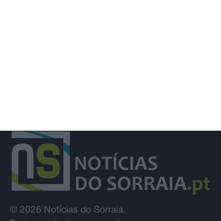
prolongado até 14 de agosto por obra
da EPAL
© 2026 Notícias do Sorraia.