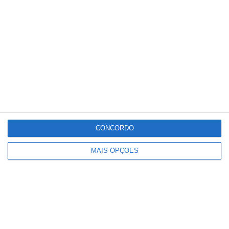
Conteúdo
relacionado
CONCORDO
MAIS OPÇÕES