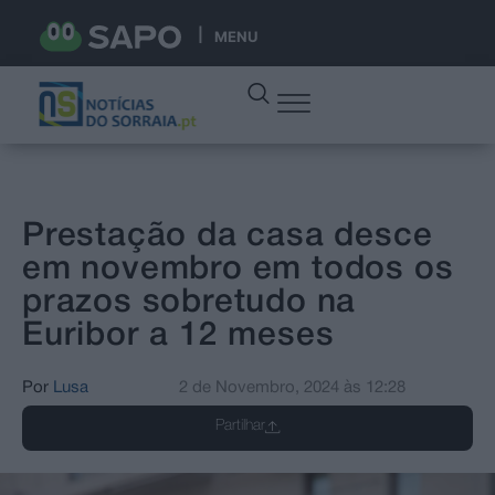
MENU
Prestação da casa desce
em novembro em todos os
prazos sobretudo na
Euribor a 12 meses
Por
Lusa
2 de Novembro, 2024
às
12:28
Partilhar