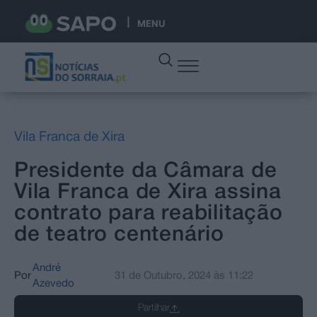
MENU
Vila Franca de Xira
Presidente da Câmara de
Vila Franca de Xira assina
contrato para reabilitação
de teatro centenário
André
Por
31 de Outubro, 2024
às
11:22
Azevedo
Partilhar