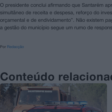
O presidente conclui afirmando que Santarém apr
simultâneo de receita e despesa, reforço do inves
orçamental e de endividamento”. Não existem pa
a gestão do município segue um rumo de responsa
Por
Redacção
Conteúdo relacion