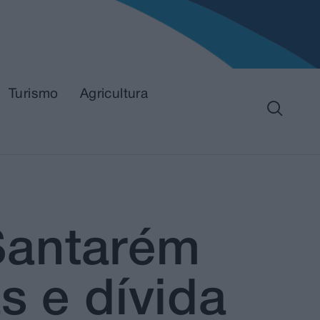
Turismo
Agricultura
Santarém
s e dívida