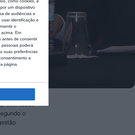
vo, como cookies, e
por um dispositivo
sa de audiências e
usar identificação e
nsentir o
o acima. Em
s antes de consentir
 pessoais poderá
s suas preferências
 consentimento a
da página.
 apresentados
 Segundo o
gestão