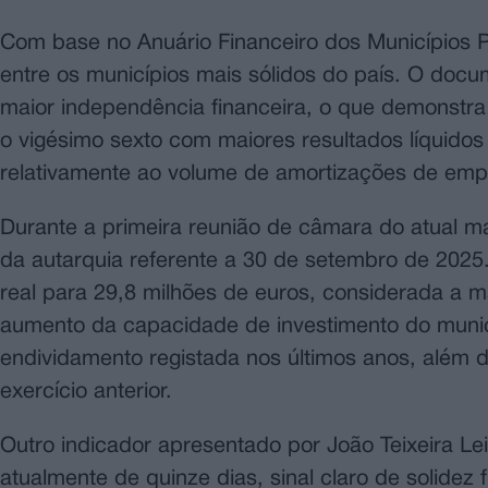
Com base no Anuário Financeiro dos Municípios P
entre os municípios mais sólidos do país. O doc
maior independência financeira, o que demonstra 
o vigésimo sexto com maiores resultados líquido
relativamente ao volume de amortizações de em
Durante a primeira reunião de câmara do atual m
da autarquia referente a 30 de setembro de 2025
real para 29,8 milhões de euros, considerada a ma
aumento da capacidade de investimento do muni
endividamento registada nos últimos anos, além d
exercício anterior.
Outro indicador apresentado por João Teixeira Le
atualmente de quinze dias, sinal claro de solidez 