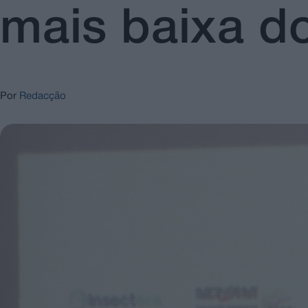
mais baixa d
Por
Redacção