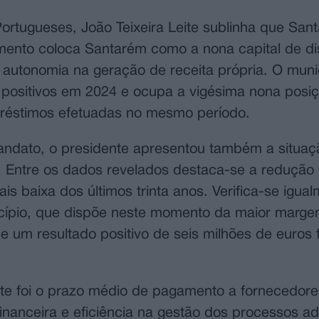
ortugueses, João Teixeira Leite sublinha que San
umento coloca Santarém como a nona capital de di
autonomia na geração de receita própria. O munic
s positivos em 2024 e ocupa a vigésima nona posi
préstimos efetuadas no mesmo período.
andato, o presidente apresentou também a situaçã
. Entre os dados revelados destaca-se a redução 
is baixa dos últimos trinta anos. Verifica-se igua
cípio, que dispõe neste momento da maior marg
e um resultado positivo de seis milhões de euros 
ite foi o prazo médio de pagamento a fornecedore
financeira e eficiência na gestão dos processos ad