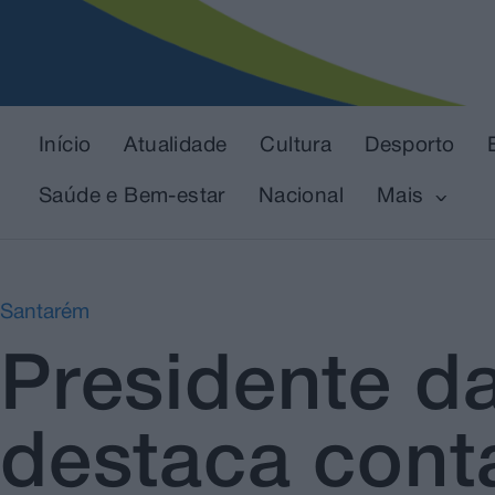
Início
Atualidade
Cultura
Desporto
Saúde e Bem-estar
Nacional
Mais
Santarém
Presidente d
destaca conta