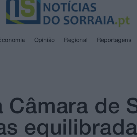
Economia
Opinião
Regional
Reportagens
a Câmara de 
s equilibrada