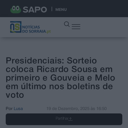
MENU
Presidenciais: Sorteio
coloca Ricardo Sousa em
primeiro e Gouveia e Melo
em último nos boletins de
voto
Por
Lusa
19 de Dezembro, 2025
às
16:50
Partilhar