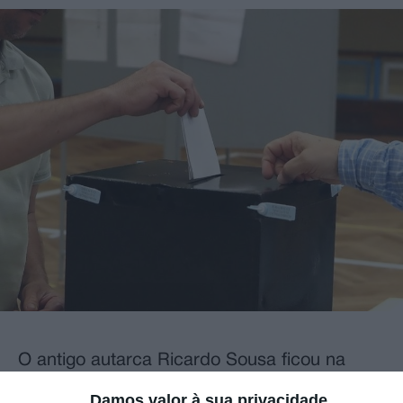
O antigo autarca Ricardo Sousa ficou na
primeira posição no ordenamento dos nomes
Damos valor à sua privacidade